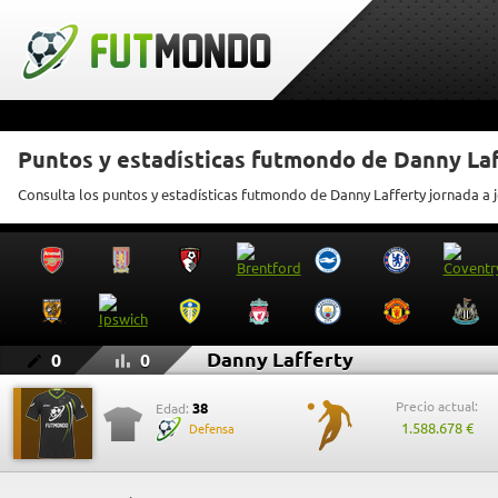
Puntos y estadísticas futmondo de Danny Laf
Consulta los puntos y estadísticas futmondo de Danny Lafferty jornada a 
Danny Lafferty
0
0
Precio actual:
38
Edad:
1.588.678 €
Defensa