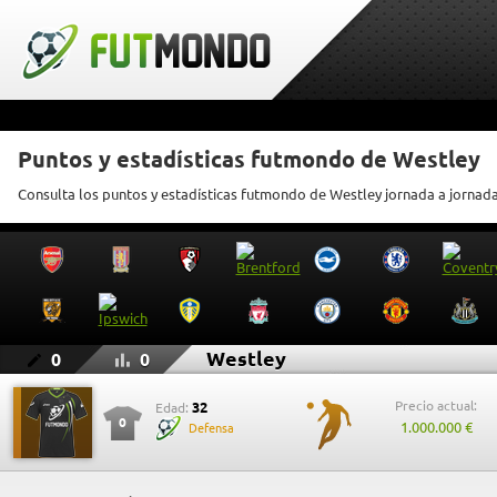
Puntos y estadísticas futmondo de Westley
Consulta los puntos y estadísticas futmondo de Westley jornada a jornad
Westley
0
0
Precio actual:
32
Edad:
0
1.000.000 €
Defensa