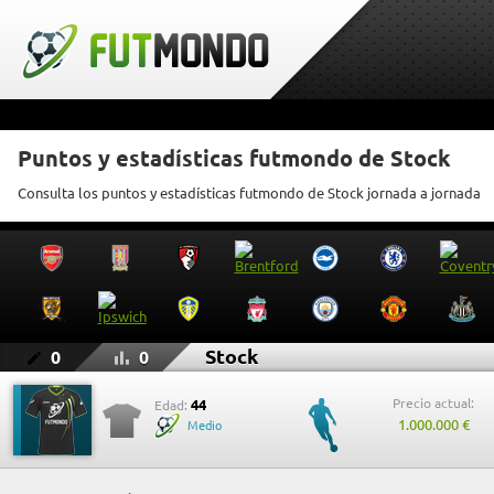
Puntos y estadísticas futmondo de Stock
Consulta los puntos y estadísticas futmondo de Stock jornada a jornada
Stock
0
0
Precio actual:
44
Edad:
1.000.000 €
Medio