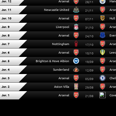
Jor. 12
Arsenal
Manc
28/11
Jor. 11
Newcastle United
Arse
21/11
Jor. 10
Arsenal
Hull
07/11
Jor. 9
Liverpool
Arse
31/10
Jor. 8
Arsenal
Eve
24/10
Jor. 7
Nottingham
Arse
17/10
Jor. 6
Arsenal
Lee
10/10
Jor. 5
Brighton & Hove Albion
Arse
19/09
Jor. 4
Sunderland
Arse
12/09
Jor. 3
Arsenal
Chel
05/09
Jor. 2
Aston Villa
Arse
29/08
Jor. 1
Arsenal
Cov
21/08