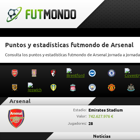
Puntos y estadísticas futmondo de Arsenal
Consulta los puntos y estadísticas futmondo de Arsenal jornada a jornada
Arsenal
Estadio:
Emirates Stadium
Valor:
742.627.976 €
Jugadores:
28
Noticias