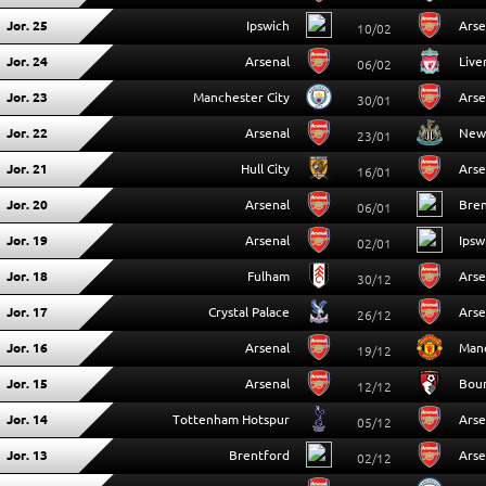
Jor. 25
Ipswich
Arse
10/02
Jor. 24
Arsenal
Live
06/02
Jor. 23
Manchester City
Arse
30/01
Jor. 22
Arsenal
Newc
23/01
Jor. 21
Hull City
Arse
16/01
Jor. 20
Arsenal
Bre
06/01
Jor. 19
Arsenal
Ipsw
02/01
Jor. 18
Fulham
Arse
30/12
Jor. 17
Crystal Palace
Arse
26/12
Jor. 16
Arsenal
Manc
19/12
Jor. 15
Arsenal
Bou
12/12
Jor. 14
Tottenham Hotspur
Arse
05/12
Jor. 13
Brentford
Arse
02/12