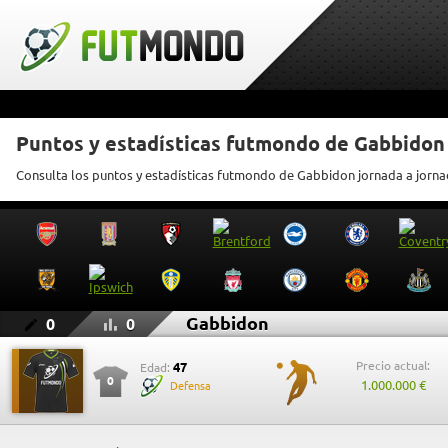
Puntos y estadísticas futmondo de Gabbidon
Consulta los puntos y estadísticas futmondo de Gabbidon jornada a jorn
Gabbidon
0
0
Precio actual:
47
Edad:
0
1.000.000 €
Defensa