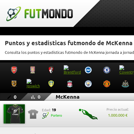
Puntos y estadísticas futmondo de McKenna
Consulta los puntos y estadísticas futmondo de McKenna jornada a jorna
McKenna
0
0
Precio actual:
19
Edad:
0
1.000.000 €
Portero