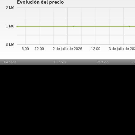
Evolución del precio
2 M€
1 M€
0 M€
6:00
12:00
2 de julio de 2026
12:00
3 de julio de 2
Jornada
Puntos
Partido
Ju