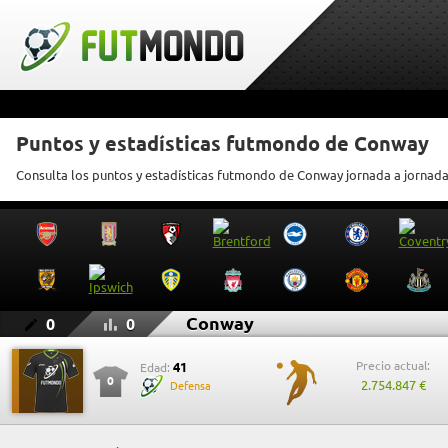
Puntos y estadísticas futmondo de Conway
Consulta los puntos y estadísticas futmondo de Conway jornada a jornad
Conway
0
0
Precio actual:
41
Edad:
0
2.754.847 €
Defensa