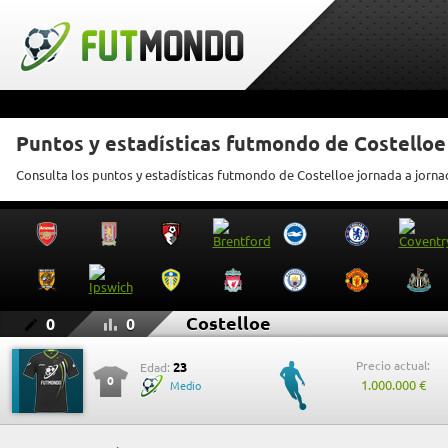
Puntos y estadísticas futmondo de Costelloe
Consulta los puntos y estadísticas futmondo de Costelloe jornada a jorna
Costelloe
0
0
Precio actual:
23
Edad:
0
1.000.000 €
Medio