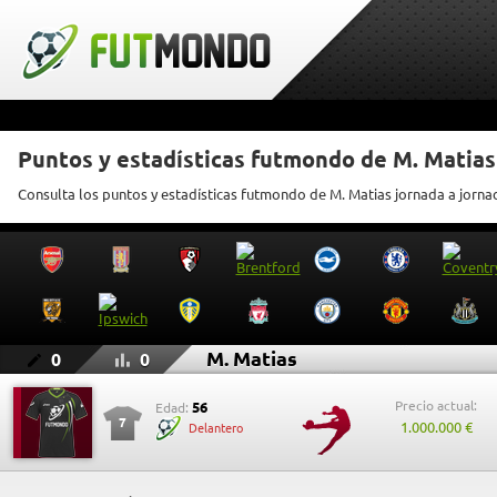
Puntos y estadísticas futmondo de M. Matias
Consulta los puntos y estadísticas futmondo de M. Matias jornada a jorna
M. Matias
0
0
Precio actual:
56
Edad:
7
1.000.000 €
Delantero