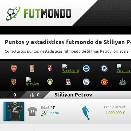
Puntos y estadísticas futmondo de Stiliyan P
Consulta los puntos y estadísticas futmondo de Stiliyan Petrov jornada a 
Stiliyan Petrov
0
0
Precio actual:
47
Edad:
19
1.000.000 €
Medio