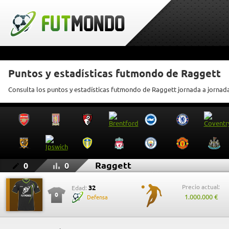
Puntos y estadísticas futmondo de Raggett
Consulta los puntos y estadísticas futmondo de Raggett jornada a jornad
Raggett
0
0
Precio actual:
32
Edad:
0
1.000.000 €
Defensa