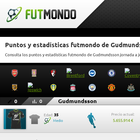
Puntos y estadísticas futmondo de Gudmund
Consulta los puntos y estadísticas futmondo de Gudmundsson jornada a 
Gudmundsson
0
0
Precio actual:
35
Edad:
5.655.914 €
Medio