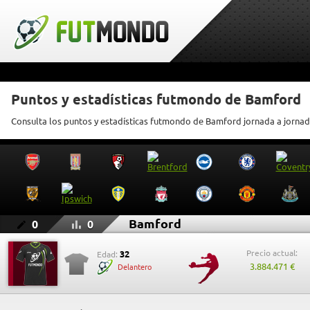
Puntos y estadísticas futmondo de Bamford
Consulta los puntos y estadísticas futmondo de Bamford jornada a jorna
Bamford
0
0
Precio actual:
32
Edad:
3.884.471 €
Delantero