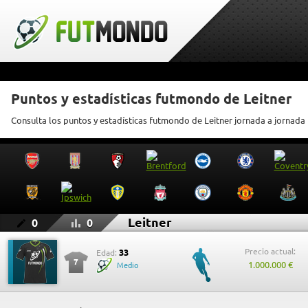
Puntos y estadísticas futmondo de Leitner
Consulta los puntos y estadísticas futmondo de Leitner jornada a jornada
Leitner
0
0
Precio actual:
33
Edad:
7
1.000.000 €
Medio