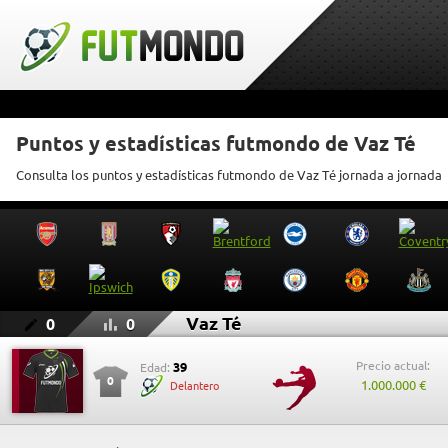
Puntos y estadísticas futmondo de Vaz Té
Consulta los puntos y estadísticas futmondo de Vaz Té jornada a jornada
Vaz Té
0
0
Precio actual:
39
Edad:
0
1.000.000 €
Delantero