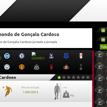
tmondo de Gonçalo Cardoso
ndo de Gonçalo Cardoso jornada a jornada
Todo
Cardoso
Precio actual:
cm
1.000.000 €
0
Kg