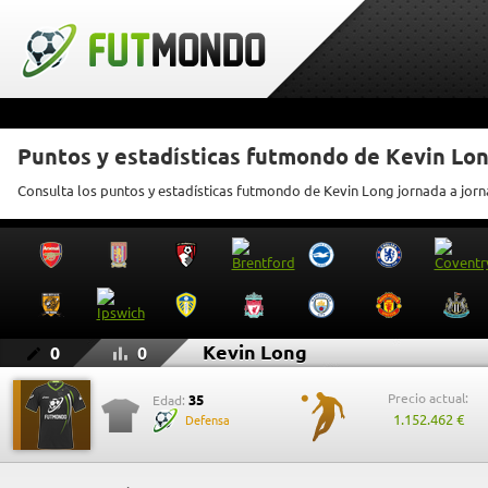
Puntos y estadísticas futmondo de Kevin Lo
Consulta los puntos y estadísticas futmondo de Kevin Long jornada a jor
Kevin Long
0
0
Precio actual:
35
Edad:
1.152.462 €
Defensa