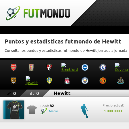
Puntos y estadísticas futmondo de Hewitt
Consulta los puntos y estadísticas futmondo de Hewitt jornada a jornada
Hewitt
0
0
Precio actual:
32
Edad:
1.000.000 €
Medio