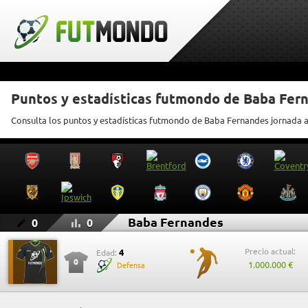
Puntos y estadísticas futmondo de Baba Fer
Consulta los puntos y estadísticas futmondo de Baba Fernandes jornada 
Baba Fernandes
0
0
Precio actual:
4
Edad:
0
1.000.000 €
Defensa