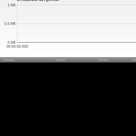
1 M€
0,5 M€
0 M€
00:00:00.000
Jornada
Puntos
Partido
Ju