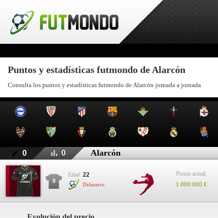
Puntos y estadísticas futmondo de Alarcón
Consulta los puntos y estadísticas futmondo de Alarcón jornada a jornada
Alarcón
0
0
Precio actual:
22
Edad:
0
1.000.000 €
Delantero
Evolución del precio