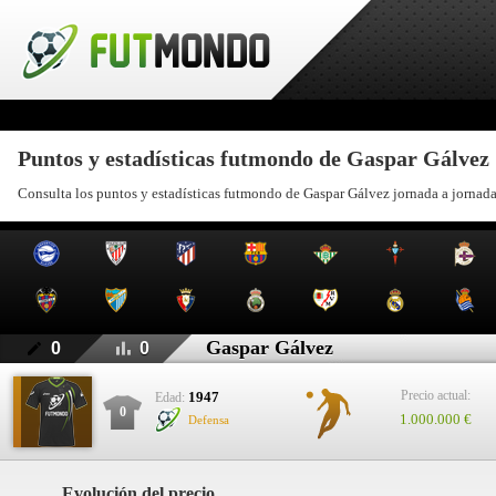
Puntos y estadísticas futmondo de Gaspar Gálvez
Consulta los puntos y estadísticas futmondo de Gaspar Gálvez jornada a jornad
Gaspar Gálvez
0
0
Precio actual:
1947
Edad:
0
1.000.000 €
Defensa
Evolución del precio