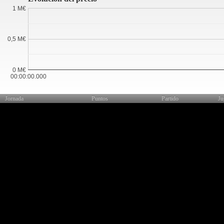
1 M€
0,5 M€
0 M€
00:00:00.000
Jornada
Puntos
Partido
Ju