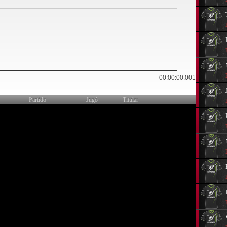
0
00:00:00.001
Partido
Jugó
Titular