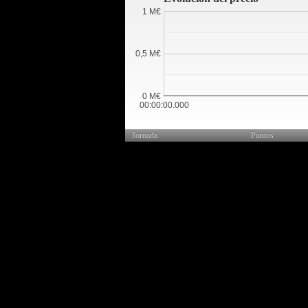
1 M€
0,5 M€
0 M€
00:00:00.000
Jornada
Puntos