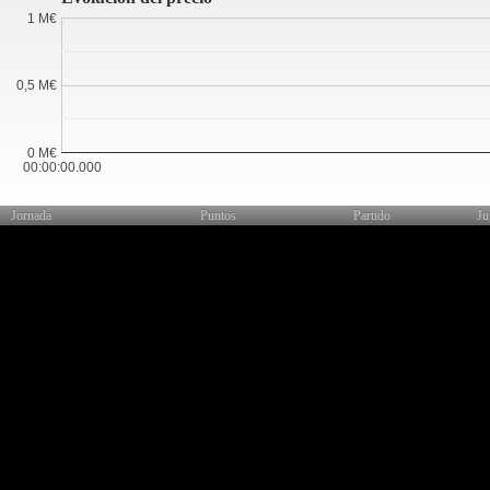
1 M€
0,5 M€
0 M€
00:00:00.000
Jornada
Puntos
Partido
Ju