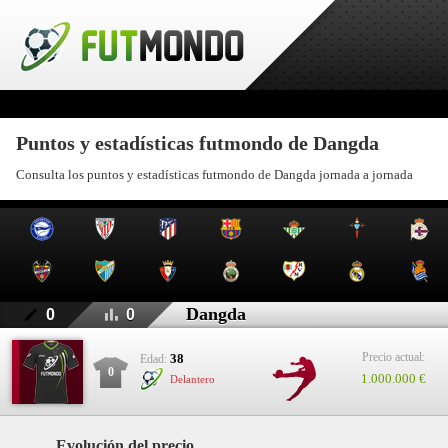
Puntos y estadísticas futmondo de Dangda
Consulta los puntos y estadísticas futmondo de Dangda jornada a jornada
Dangda
0
0
Precio actual:
38
Edad:
0
1.000.000 €
Delantero
Evolución del precio