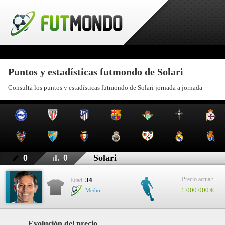
Puntos y estadísticas futmondo de Solari
Consulta los puntos y estadísticas futmondo de Solari jornada a jornada
Solari
0
0
Precio actual:
34
Edad:
1.000.000 €
Medio
Evolución del precio