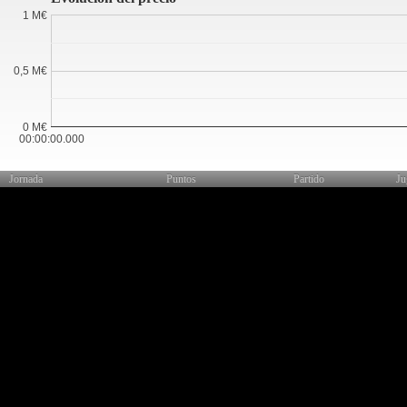
1 M€
0,5 M€
0 M€
00:00:00.000
Jornada
Puntos
Partido
Ju