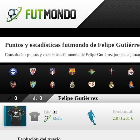
Puntos y estadísticas futmondo de Felipe Gutiérre
Consulta los puntos y estadísticas futmondo de Felipe Gutiérrez jornada a jorna
Felipe Gutiérrez
0
0
Precio actual:
35
Edad:
0
2.871.261 €
Medio
Evolución del precio