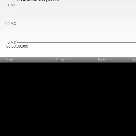
1 M€
0,5 M€
0 M€
00:00:00.000
Jornada
Puntos
Partido
Ju