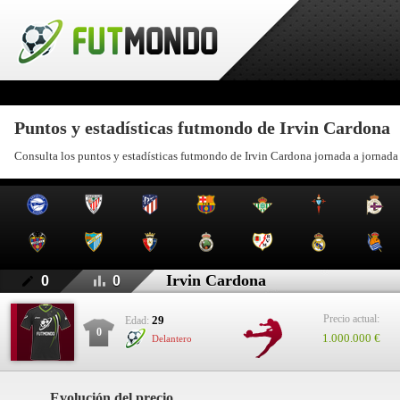
Puntos y estadísticas futmondo de Irvin Cardona
Consulta los puntos y estadísticas futmondo de Irvin Cardona jornada a jornada
Irvin Cardona
0
0
Precio actual:
29
Edad:
0
1.000.000 €
Delantero
Evolución del precio