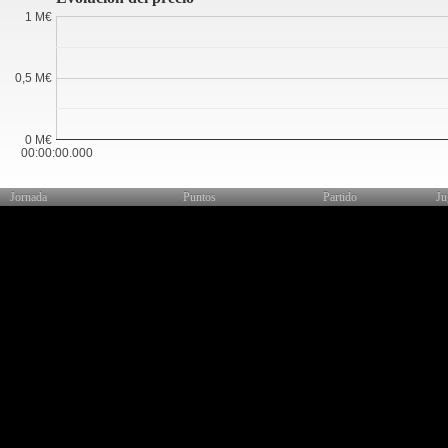
1 M€
0,5 M€
0 M€
00:00:00.000
Jornada
Puntos
Partido
Ju