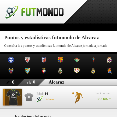
Puntos y estadísticas futmondo de Alcaraz
Consulta los puntos y estadísticas futmondo de Alcaraz jornada a jornada
Alcaraz
0
0
Precio actual:
44
Edad:
0
1.383.607 €
Defensa
Evolución del precio