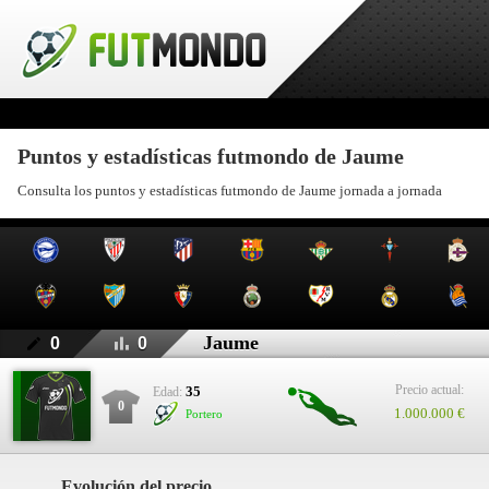
Puntos y estadísticas futmondo de Jaume
Consulta los puntos y estadísticas futmondo de Jaume jornada a jornada
Jaume
0
0
Precio actual:
35
Edad:
0
1.000.000 €
Portero
Evolución del precio