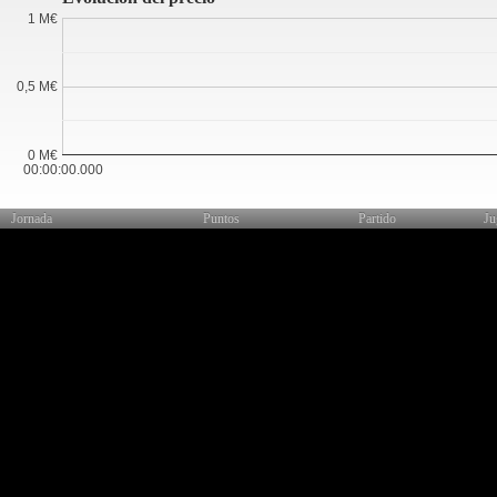
1 M€
0,5 M€
0 M€
00:00:00.000
Jornada
Puntos
Partido
Ju