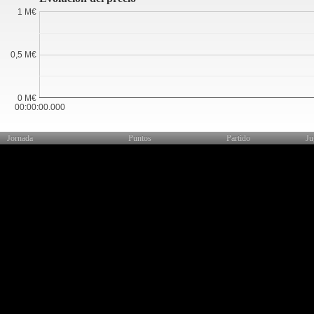
1 M€
0,5 M€
0 M€
00:00:00.000
Jornada
Puntos
Partido
Ju