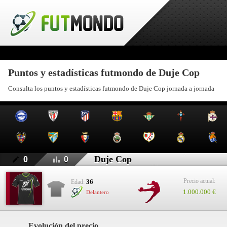
Puntos y estadísticas futmondo de Duje Cop
Consulta los puntos y estadísticas futmondo de Duje Cop jornada a jornada
Duje Cop
0
0
Precio actual:
36
Edad:
1.000.000 €
Delantero
Evolución del precio