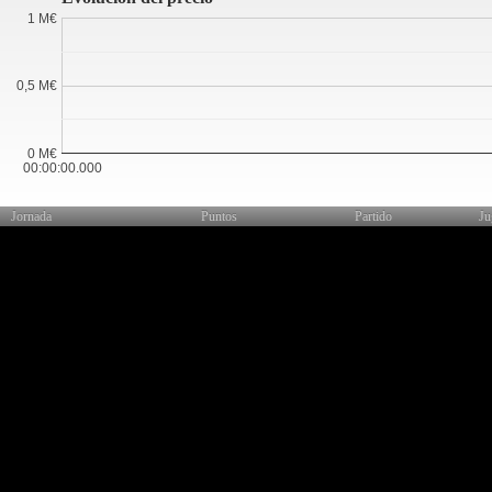
1 M€
0,5 M€
0 M€
00:00:00.000
Jornada
Puntos
Partido
Ju