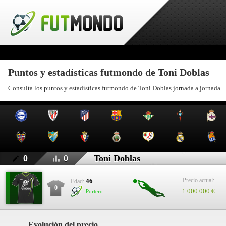
Puntos y estadísticas futmondo de Toni Doblas
Consulta los puntos y estadísticas futmondo de Toni Doblas jornada a jornada
Toni Doblas
0
0
Precio actual:
46
Edad:
0
1.000.000 €
Portero
Evolución del precio