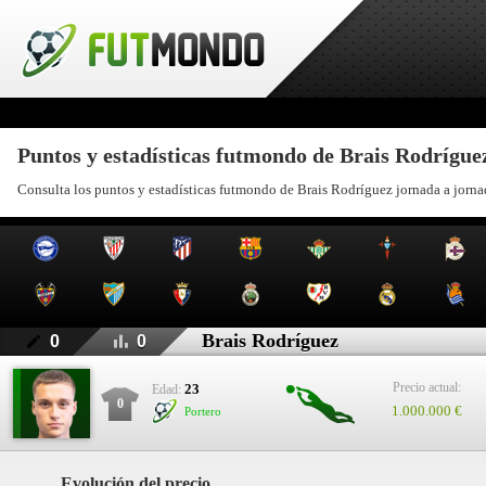
Puntos y estadísticas futmondo de Brais Rodrígue
Consulta los puntos y estadísticas futmondo de Brais Rodríguez jornada a jorna
Brais Rodríguez
0
0
Precio actual:
23
Edad:
0
1.000.000 €
Portero
Evolución del precio