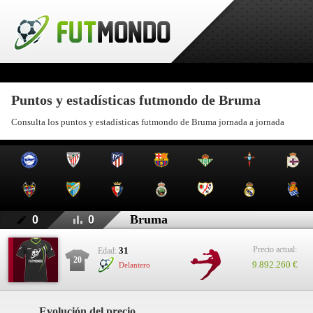
Puntos y estadísticas futmondo de Bruma
Consulta los puntos y estadísticas futmondo de Bruma jornada a jornada
Bruma
0
0
Precio actual:
31
Edad:
20
9.892.260 €
Delantero
Evolución del precio