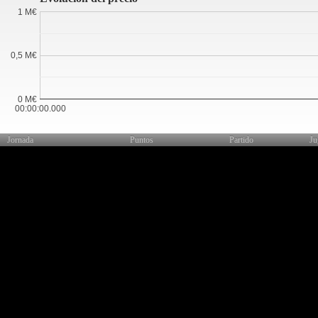
1 M€
0,5 M€
0 M€
00:00:00.000
Jornada
Puntos
Partido
Ju