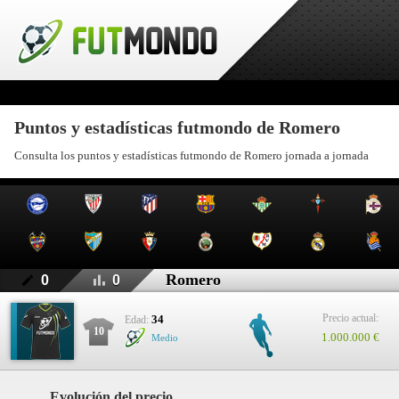
Puntos y estadísticas futmondo de Romero
Consulta los puntos y estadísticas futmondo de Romero jornada a jornada
Romero
0
0
Precio actual:
34
Edad:
10
1.000.000 €
Medio
Evolución del precio