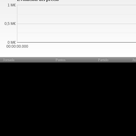
1 M€
0,5 M€
0 M€
00:00:00.000
Jornada
Puntos
Partido
Ju