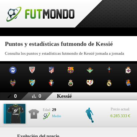
Puntos y estadísticas futmondo de Kessié
Consulta los puntos y estadísticas futmondo de Kessié jornada a jornada
Kessié
0
0
Precio actual:
29
Edad:
0
6.285.333 €
Medio
Evolución del precio