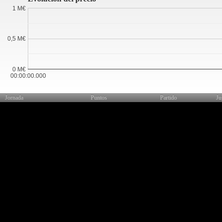
1 M€
0,5 M€
0 M€
00:00:00.000
Jornada
Puntos
Partido
Ju