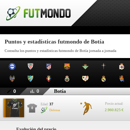
Puntos y estadísticas futmondo de Botía
Consulta los puntos y estadísticas futmondo de Botía jornada a jornada
Botía
0
0
Precio actual:
37
Edad:
0
2.960.825 €
Defensa
Evolución del precio