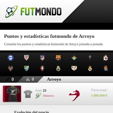
Puntos y estadísticas futmondo de Arroyo
Consulta los puntos y estadísticas futmondo de Arroyo jornada a jornada
Arroyo
0
0
Precio actual:
22
Edad:
0
1.000.000 €
Delantero
Evolución del precio