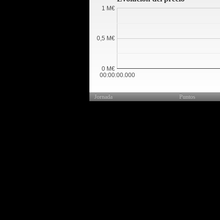
1 M€
0,5 M€
0 M€
00:00:00.000
Jornada
Puntos