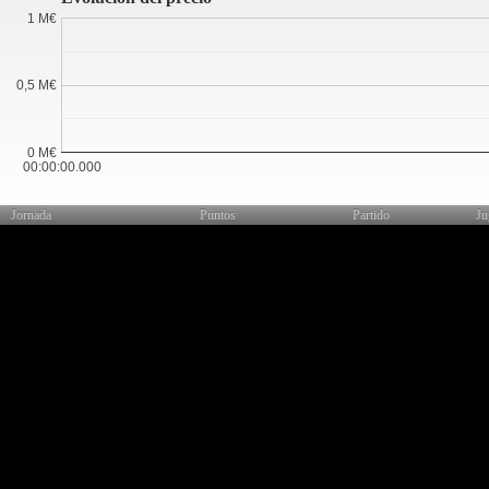
1 M€
0,5 M€
0 M€
00:00:00.000
Jornada
Puntos
Partido
Ju