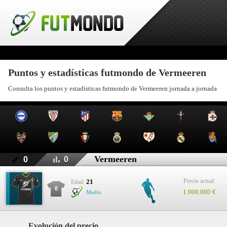
Puntos y estadísticas futmondo de Vermeeren
Consulta los puntos y estadísticas futmondo de Vermeeren jornada a jornada
Vermeeren
0
0
Precio actual:
21
Edad:
0
1.000.000 €
Medio
Evolución del precio