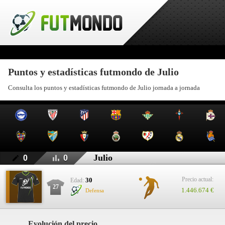
Puntos y estadísticas futmondo de Julio
Consulta los puntos y estadísticas futmondo de Julio jornada a jornada
Julio
0
0
Precio actual:
30
Edad:
27
1.446.674 €
Defensa
Evolución del precio