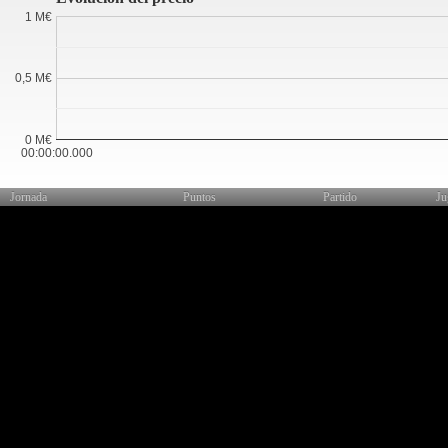
1 M€
0,5 M€
0 M€
00:00:00.000
Jornada
Puntos
Partido
Ju