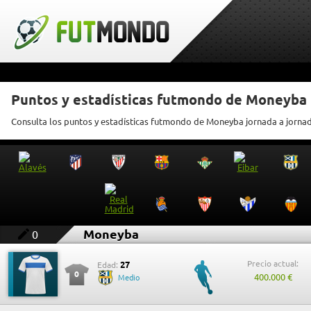
Puntos y estadísticas futmondo de Moneyba
Consulta los puntos y estadísticas futmondo de Moneyba jornada a jorna
Moneyba
0
Precio actual:
27
Edad:
0
400.000 €
Medio