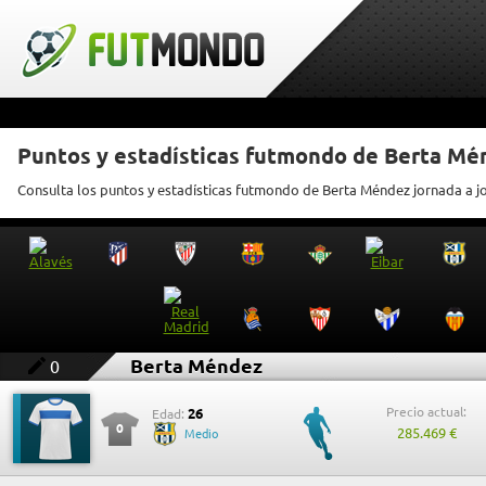
Puntos y estadísticas futmondo de Berta Mé
Consulta los puntos y estadísticas futmondo de Berta Méndez jornada a j
Berta Méndez
0
Precio actual:
26
Edad:
0
285.469 €
Medio