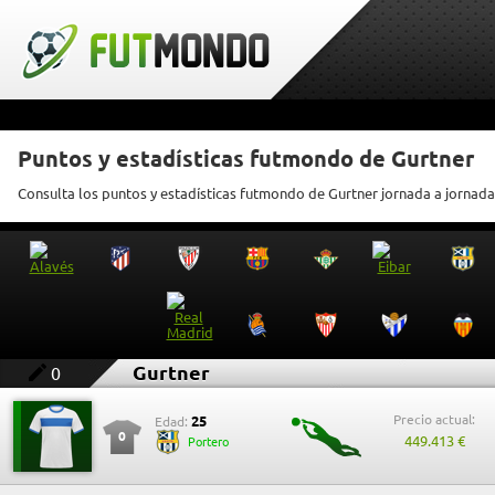
Puntos y estadísticas futmondo de Gurtner
Consulta los puntos y estadísticas futmondo de Gurtner jornada a jornada
Gurtner
0
Precio actual:
25
Edad:
0
449.413 €
Portero