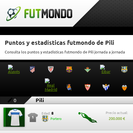
Puntos y estadísticas futmondo de Pili
Consulta los puntos y estadísticas futmondo de Pili jornada a jornada
Pili
0
Precio actual:
8
Edad:
1
200.000 €
Portero