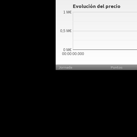
Evolución del precio
1 M€
0,5 M€
0 M€
00:00:00.000
Jornada
Puntos