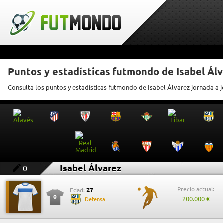
Puntos y estadísticas futmondo de Isabel Ál
Consulta los puntos y estadísticas futmondo de Isabel Álvarez jornada a 
Isabel Álvarez
0
Precio actual:
27
Edad:
0
200.000 €
Defensa