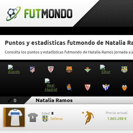
Puntos y estadísticas futmondo de Natalia 
Consulta los puntos y estadísticas futmondo de Natalia Ramos jornada a 
Natalia Ramos
0
Precio actual:
8
Edad:
5
1.865.288 €
Defensa