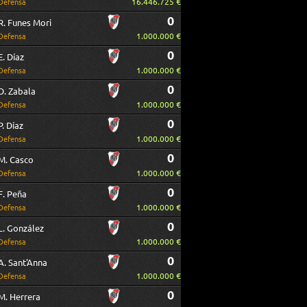
16.446.725 €
Defensa
0
R. Funes Mori
1.000.000 €
Defensa
0
E. Díaz
1.000.000 €
Defensa
0
D. Zabala
1.000.000 €
Defensa
0
P. Díaz
1.000.000 €
Defensa
0
M. Casco
1.000.000 €
Defensa
0
F. Peña
1.000.000 €
Defensa
0
L. González
1.000.000 €
Defensa
0
A. Sant'Anna
1.000.000 €
Defensa
0
M. Herrera