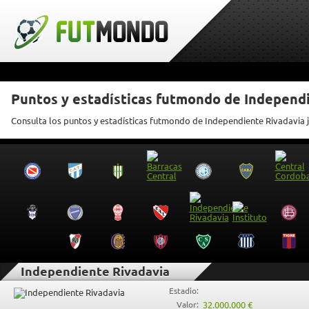
Puntos y estadísticas futmondo de Independ
Consulta los puntos y estadísticas futmondo de Independiente Rivadavia 
Independiente Rivadavia
Estadio:
Valor:
32.000.000 €