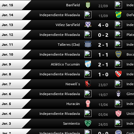
Jor. 15
Banfield
Inde
22/09
Jor. 14
Independiente Rivadavia
Defe
15/09
4 - 0
Jor. 13
Vélez Sarsfield
Inde
0 - 2
Jor. 12
Independiente Rivadavia
Plat
2 - 1
Jor. 11
Talleres (Cba)
Inde
1 - 1
Jor. 10
Independiente Rivadavia
Boca
2 - 1
Jor. 9
Atlético Tucumán
Inde
1 - 0
Jor. 8
Independiente Rivadavia
Ind
Jor. 7
Newell`s
Inde
23/07
Jor. 6
Independiente Rivadavia
Gimn
19/07
Jor. 5
Huracán
Inde
15/06
Jor. 4
Independiente Rivadavia
Unió
05/06
Jor. 3
Sarmiento
Inde
26/05
0 - 0
Jor. 2
Independiente Rivadavia
God