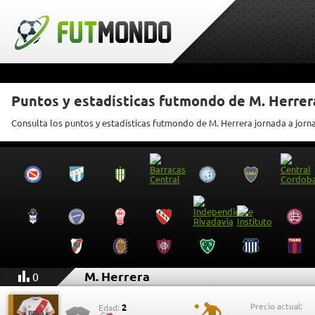
Puntos y estadísticas futmondo de M. Herrer
Consulta los puntos y estadísticas futmondo de M. Herrera jornada a jorn
M. Herrera
0
Precio actual:
2
Edad: