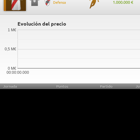
0
1.000.000 €
Defensa
Evolución del precio
1 M€
0,5 M€
0 M€
00:00:00.000
Jornada
Puntos
Partido
Ju