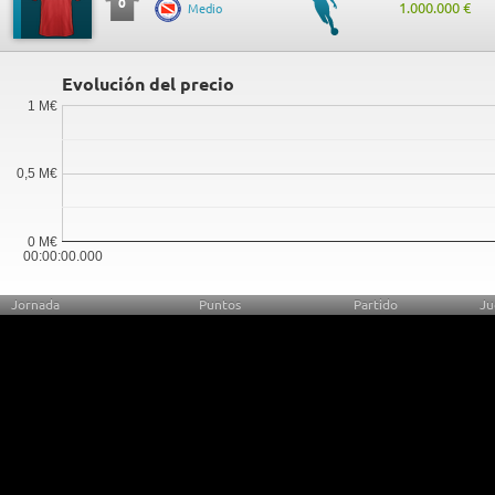
0
1.000.000 €
Medio
Evolución del precio
1 M€
0,5 M€
0 M€
00:00:00.000
Jornada
Puntos
Partido
Ju