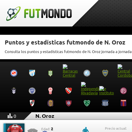
Puntos y estadísticas futmondo de N. Oroz
Consulta los puntos y estadísticas futmondo de N. Oroz jornada a jornada
N. Oroz
0
Precio actual:
2
Edad: